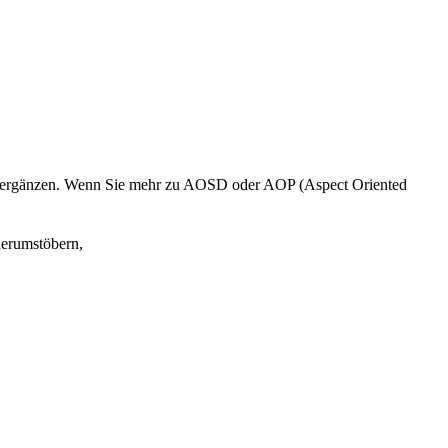
 zu ergänzen. Wenn Sie mehr zu AOSD oder AOP (Aspect Oriented
erumstöbern,