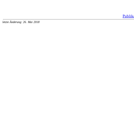
Publik
letzte Änderung: 26. Mai 2018