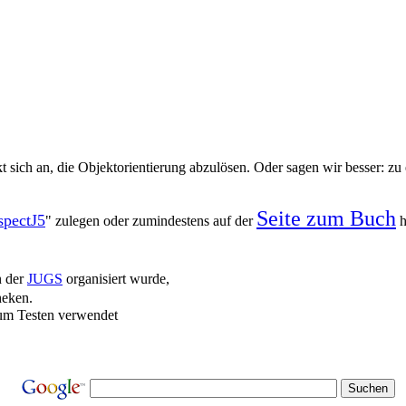
 sich an, die Objektorientierung abzulösen. Oder sagen wir besser:
Seite zum Buch
spectJ5
" zulegen oder zumindestens auf der
h
n der
JUGS
organisiert wurde,
heken.
zum Testen verwendet